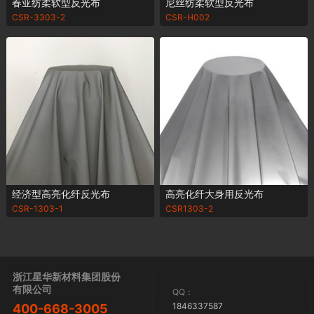
春亚纺柔软型反光布
尼丝纺柔软型反光布
CSR-3303-2
CSR-H002
经济型高亮化纤反光布
高亮化纤大身用反光布
CSR-1303-1
CSR1303-2
浙江星华新材料集团股份
有限公司
QQ：
1846337587
400-668-3005