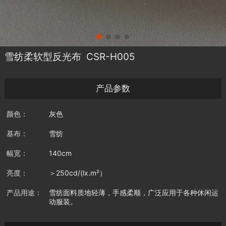
雪纺柔软型反光布 CSR-H005
产品参数
颜色：
灰色
基布：
雪纺
幅宽：
140cm
亮度：
＞250cd/(lx.m²）
产品用途：
雪纺面料质地轻薄，手感柔顺，广泛应用于各种休闲运
动服装。