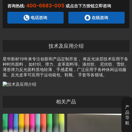
400-6683-005
咨询热线:
或点击下方按钮立即咨询
电话咨询
在线咨询
技术及应用介绍
星华新材19年来专注创新和产品定制开发， 将反光涂层技术应用于各
种时尚面料， 如针织、弹力、皮革面料等。涤丝纺、 尼丝纺、雪纺、
薄形弹力反光面料质地轻薄，手感柔顺，广泛应用于各种休闲运动服
装。反光皮革可应用于运动箱包、鞋靴、 手套等各领域。
相关产品
产
品
导
航