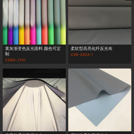
黄灰渐变色反光面料 颜色可定
柔软型高亮化纤反光布
制
CSR-3303-1
CSRG-JY01