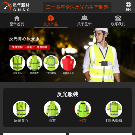
星华新材
二十多年专注反光布生产制造
EN
CNSS
星华首页
反光产品
关于星华
联系我们
反光服装
反光背心
雨衣
棉衣
T恤执勤服