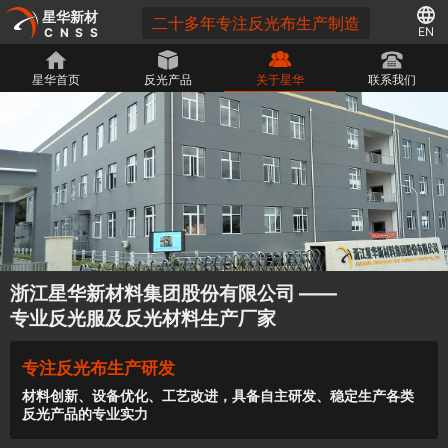
星华新材
二十多年专注反光布生产制造
EN
CNSS
星华首页
反光产品
关于星华
联系我们
浙江星华新材料集团股份有限公司 ——
专业反光服及反光材料生产厂家
专注反光布生产研发
材料创新、设备优化、工艺改进，具备自主研发、稳定生产各类
反光产品的专业实力