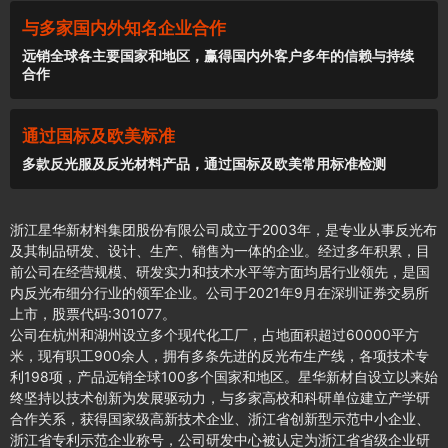
与多家国内外知名企业合作
远销全球各主要国家和地区，赢得国内外客户多年的信赖与持续
合作
通过国标及欧美标准
多款反光服及反光材料产品，通过国标及欧美常用标准检测
浙江星华新材料集团股份有限公司成立于2003年，是专业从事反光布
及其制品研发、设计、生产、销售为一体的企业。经过多年积累，目
前公司在经营规模、研发实力和技术水平等方面均居行业领先，是国
内反光布细分行业的领军企业。公司于2021年9月在深圳证券交易所
上市，股票代码:301077。
公司在杭州和湖州设立多个现代化工厂，占地面积超过60000平方
米，现有职工900余人，拥有多条先进的反光布生产线，各项技术专
利198项，产品远销全球100多个国家和地区。星华新材自设立以来始
终坚持以技术创新为发展驱动力，与多家高校和科研单位建立产学研
合作关系，获得国家级高新技术企业、浙江省创新型示范中小企业、
浙江省专利示范企业称号，公司研发中心被认定为浙江省省级企业研