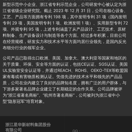
新型示范中小企业、浙江省专利示范企业，公司研发中心被认定为浙
江省省级企业研究院。截止 2023 年 12 月 31 日，公司在核心设备、
工艺、产品等方面拥有专利 198 项，其中发明专利 31 项（国内发明
专利 29 项，美国发明专利 1 项、欧洲发明 1 项）、实用新型专利 72
项、外观专利 95 项，上述专利涵盖了从产品设计、工艺技术、原材
料制备、生产设备设计与制造等各个方面。经过多年积累，目前公司
在经营规模，研发实力和技术水平等方面均居行业领先，是国内反光
布细分行业的领军企业。
公司产品已取得出口欧洲、美国、加拿大、澳大利亚等国家和地区的
关于质量、环保、安全等方面的认证，包括CE认证、SGS认证、美国
UL实验室安全认证等，并通过REACH、ROHS、OEKO-TEX等欧盟国
家有毒或有害物质检测认证。凭借先进的技术水平和领先的产品品
质，公司在业内建立了良好的品牌知名度，拥有广泛的用户群体，与
下游多家著名品牌企业建立了长期稳定的合作关系。公司品牌被评
为“浙江省著名商标”、“杭州市著名商标”，公司被列为浙江省中小
型“隐形冠军”培育对象。
浙江星华新材料集团股份
有限公司
QQ：