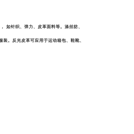
， 如针织、弹力、皮革面料等。涤丝纺、
服装。反光皮革可应用于运动箱包、鞋靴、