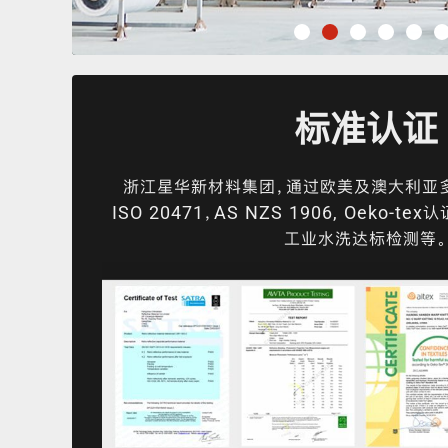
标准认证
浙江星华新材料集团，通过欧美及澳大利亚多
ISO 20471，AS NZS 1906, Oeko-t
工业水洗达标检测等。