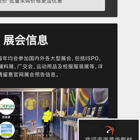
差价 批量采购价格更加优惠
展会信息
年均会参加国内外各大型展会，包括ISPO，
面辅料展，广交会，运动用品及校服服装展等，详
请留意官网展会预告信息。
欢迎咨询星华新材