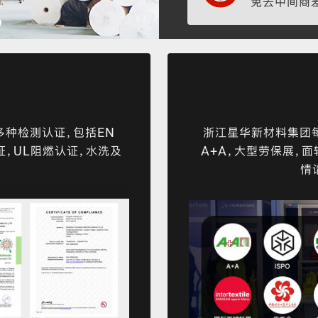
免去中间商
种检测认证，包括EN
浙江星华新材料集团每
ex认证，UL阻燃认证，水洗及
A+A，大型劳保展，
情