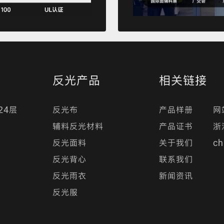
反光产品
相关链接
24层
反光布
产品样册
网
辅料反光材料
产品证书
浙
反光面料
关于我们
ch
反光背心
联系我们
反光雨衣
新闻资讯
反光服