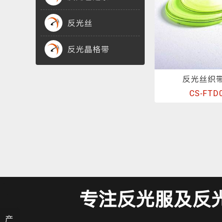
反光丝
反光晶格带
反光丝织
CS-FTD
专注反光服及反
产