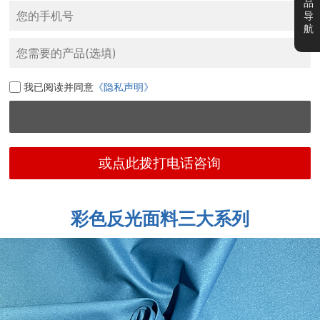
品
导
航
我已阅读并同意
《隐私声明》
或点此拨打电话咨询
彩色反光面料三大系列