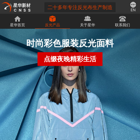
星华新材
二十多年专注反光布生产制造
EN
CNSS
星华首页
反光产品
关于星华
联系我们
时尚彩色服装反光面料
点缀夜晚精彩生活