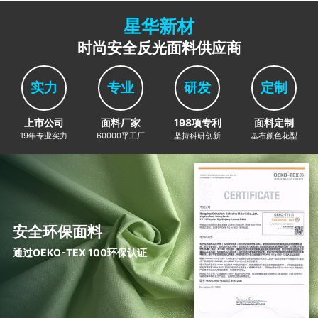
星华新材
时尚安全反光面料供应商
实力
专业
研发
定制
上市公司
面料厂家
198项专利
面料定制
19年专业实力
60000平工厂
坚持科研创新
基布颜色花型
安全环保面料
通过OEKO-TEX 100环保认证