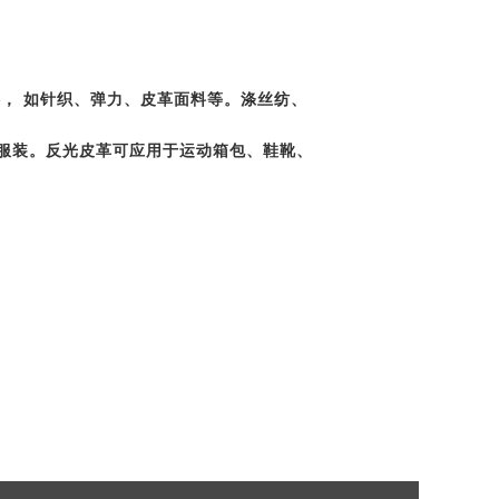
， 如针织、弹力、皮革面料等。涤丝纺、
服装。反光皮革可应用于运动箱包、鞋靴、