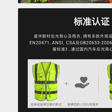
标准认证
星华新材反光背心及雨衣，拥有多款外观
EN20471，ANSI, CSA及GB20653-
服标准》，通过国内汽车反光背