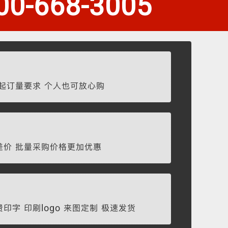
00-668-3005
无起订量要求 个人也可放心购
差价 批量采购价格更加优惠
印字 印刷logo 来图定制 极速发货