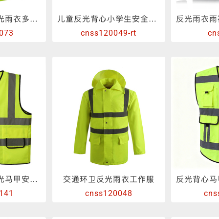
港式交通路政反光雨衣多口袋可印刷
儿童反光背心小学生安全马甲
073
cnss120049-rt
cn
交通环卫施工反光马甲安全背心带口袋
交通环卫反光雨衣工作服
141
cnss120048
cns