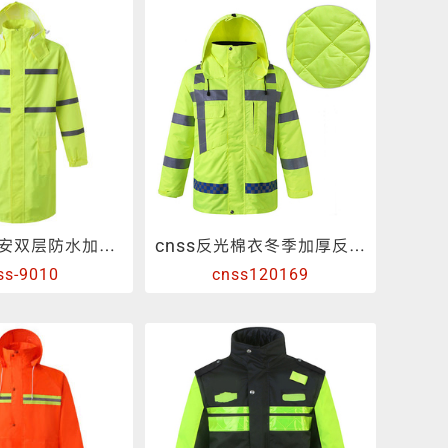
长款执勤保安双层防水加厚防暴雨反光雨衣
cnss反光棉衣冬季加厚反光防寒服道路交通安全荧光棉衣外套
ss-9010
cnss120169