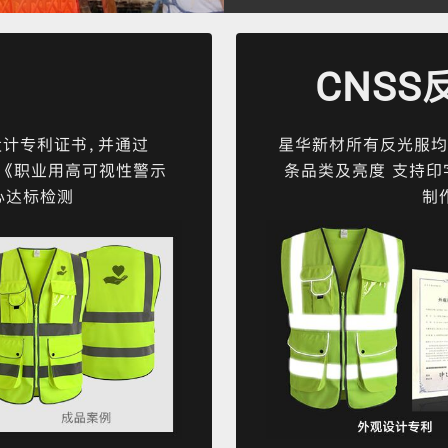
CNSS
设计专利证书，并通过
星华新材所有反光服均
2006《职业用高可视性警示
条品类及亮度 支持印字
心达标检测
制