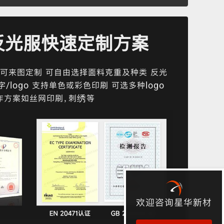
反光服快速定制方案
可来图定制 可自由选择面料克重及种类 反光
/logo 支持单色或彩色印刷 可选多种logo
作方案如丝网印刷，刺绣等
欢迎咨询星华新材