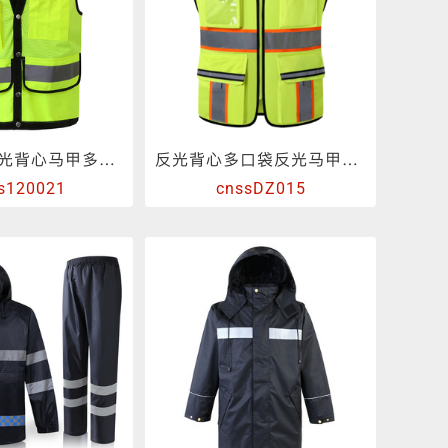
网布透气反光背心马甲多功能多口袋
反光背心多口袋反光马甲施工领导款反光衣
s120021
cnssDZ015