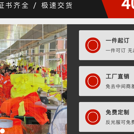
4
 证书齐全 / 极速交货
一件起订
一件可订 
工厂直销
免去中间商
免费定制
反光服可免费