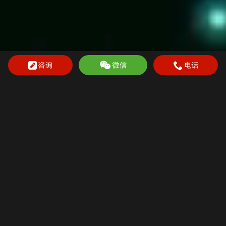
咨询
微信
电话
星华新材科技面料系列
OEKO-TEX 100
多种面料功能
随意定制