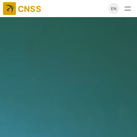
CNSS
EN