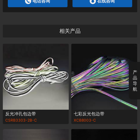
电话咨询
在线咨询
相关产品
产
品
导
航
反光冲孔包边带
七彩反光包边带
CSRB3303-2B-C
XCB8003-C