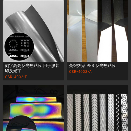
刻字高亮反光热贴膜 用于服装
亮银热贴 PES 反光热贴膜
印反光字
CSR-4003-A
CSR-4002-T