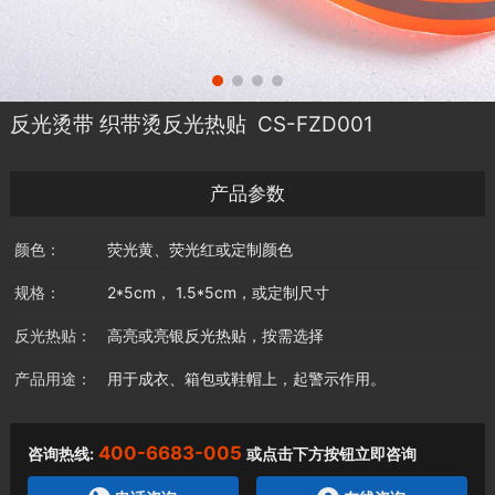
反光烫带 织带烫反光热贴 CS-FZD001
产品参数
颜色：
荧光黄、荧光红或定制颜色
规格：
2*5cm， 1.5*5cm，或定制尺寸
反光热贴：
高亮或亮银反光热贴，按需选择
产品用途：
用于成衣、箱包或鞋帽上，起警示作用。
400-6683-005
咨询热线:
或点击下方按钮立即咨询