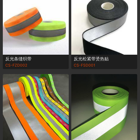
反光条缝织带
反光松紧带烫热贴
CS-FZD002
CS-FSD001