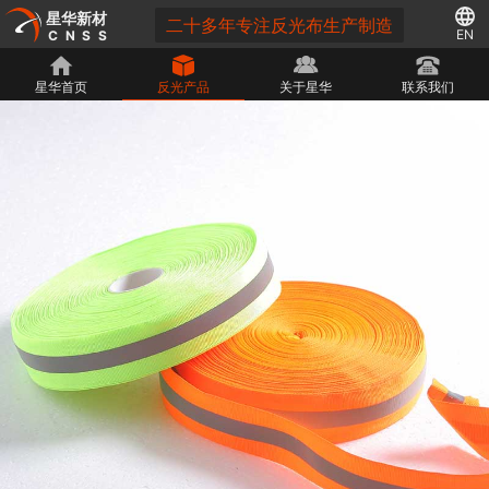
星华新材
二十多年专注反光布生产制造
EN
CNSS
星华首页
反光产品
关于星华
联系我们