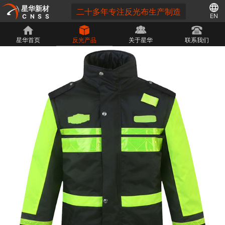
星华新材
二十多年专注反光布生产制造
EN
CNSS
星华首页
反光产品
关于星华
联系我们