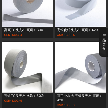
高亮TC反光布 亮度＞330
亮银化纤反光布 亮度＞420
CSR-1303-4
CSR-1303-5
产
品
导
航
亮银TC反光布 水洗＞50次
耐工业水洗 亮银反光布 亮度＞
420
CSR-1303-6
CSR-1360-6