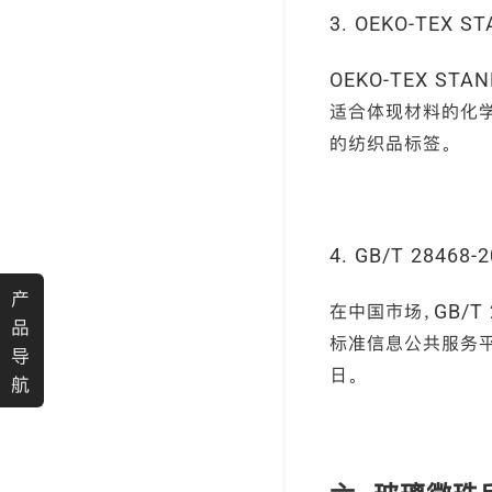
3. OEKO-TEX 
OEKO-TEX S
适合体现材料的化学安
的纺织品标签。
4. GB/T 284
产
在中国市场，GB/
品
标准信息公共服务平台显
导
日。
航