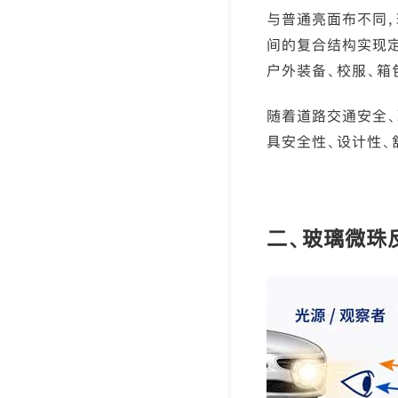
与普通亮面布不同，
间的复合结构实现定
户外装备、校服、箱
随着道路交通安全
具安全性、设计性、
二、玻璃微珠