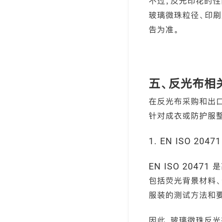
不过，反光印花的性
玻璃微珠粒径、印刷
告为准。
五、反光布相
在反光布采购和出
针对成衣或防护服整
1. EN ISO 20
EN ISO 20
包括荧光背景材料、逆
服装的测试方法和
因此，玻璃微珠反光