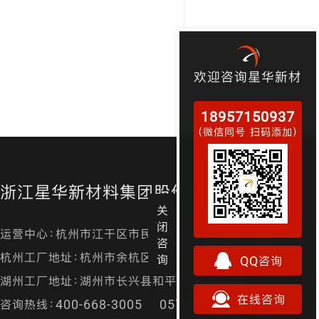
欢迎咨询星华新材
18957150937
（微信同号 扫码添加）
浙江星华新材料集团股份有限公司
关
闭
运营中心：杭州市江干区市民街98号尊宝大厦金尊24层
咨
杭州工厂地址：杭州市余杭区径山镇漕桥村凤凰山
询
QQ咨询
湖州工厂地址：湖州市长兴县和平镇城南开发区
在线咨询
咨询热线：400-668-3005 0571-87157829