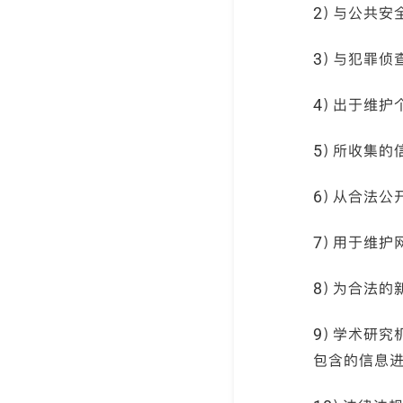
2）与公共安
3）与犯罪侦
4）出于维护
5）所收集的
6）从合法公
7）用于维护
8）为合法的
9）学术研究
包含的信息进