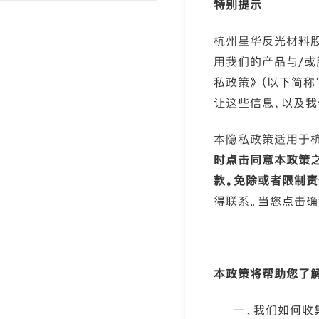
特别提示
渐变反光面料
彩色反光布
杭州星华反光材料股
用我们的产品与/
私政策》（以下简称
让这些信息，以及我
本隐私政策适用于
时点击同意本政策
款。免除或者限制责
得联系。当您点击
本政策将帮助您了
一、我们如何收