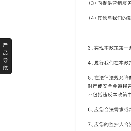
（3）向提供营销服
（4）其他与我们的
产
3、实现本政策第一
品
导
4、履行我们在本
航
5、在法律法规允许
财产或安全免遭损
不包括违反本政策
6、应您合法需求或
7、应您的监护人合