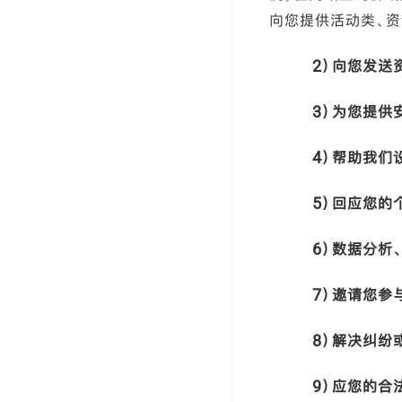
向您提供活动类、
2
）向您发送
3
）为您提供
4
）帮助我们
5
）回应您的
6
）数据分析
7
）邀请您参
8
）解决纠纷
9
）应您的合