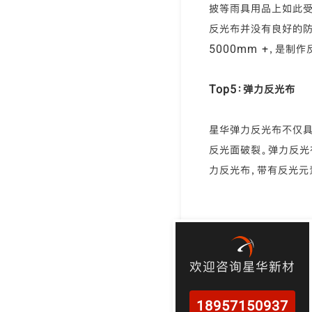
披等雨具用品上如此受
反光布并没有良好的防
5000mm +，是制
Top5：弹力反光布
星华弹力反光布不仅具
反光面破裂。弹力反光
力反光布，带有反光元
欢迎咨询星华新材
18957150937