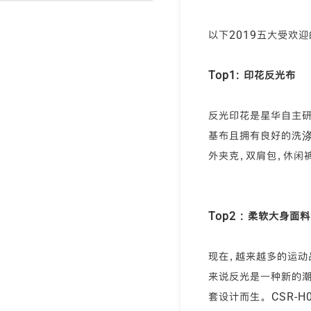
渐变反光面料
彩色反光布
以下2019五大受欢迎
Top1: 印花反光布
反光印花是星华自主研
基布且拥有良好的洗涤
外夹克，双肩包，休闲
Top2 : 柔软大身面料
现在，越来越多的运动
来说反光是一种新的潮
套设计而生。 CSR-