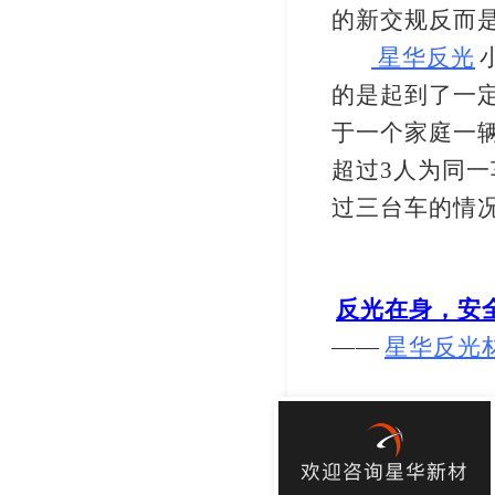
的新交规反而
星华反光
的是起到了一
于一个家庭一
超过
3
人为同一
过三台车的情
反光在身，安
——
星华反光
欢迎咨询星华新材