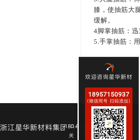
膝，使抽筋大
缓解。
4
脚掌抽筋：迅
5.
手掌抽筋：
欢迎咨询星华新材
18957150937
（微信同号 扫码添加）
浙江星华新材料集团股份有限公司
关