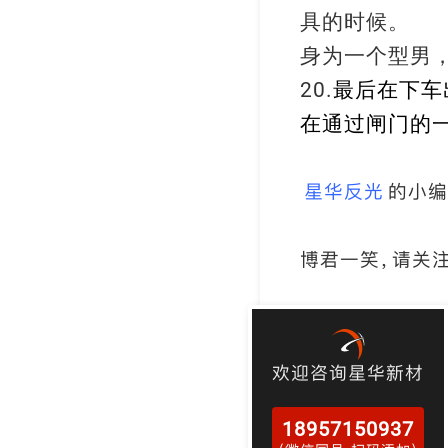
具的时候。
身为一个型男
最后在下车
20.
在通过闸门的
星华反光
的小编
博君一笑，请关
欢迎咨询星华新材
18957150937