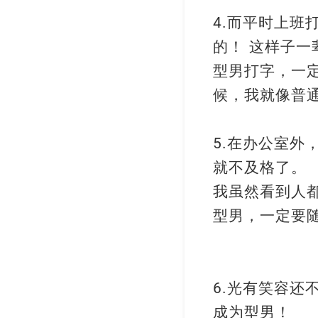
而平时上班
4.
的！ 这样子一
型男打字，一
候，我就像普
在办公室外
5.
就不及格了。
我虽然看到人
型男，一定要
光有笑容还
6.
成为型男！