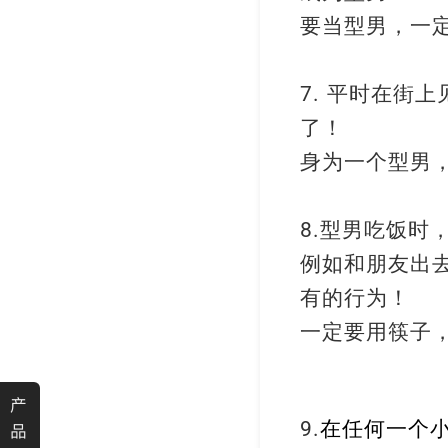
要当型男，一
平时在街上
7.
了！
身为一个型男
型男吃饭时
8.
例如和朋友出
有的行为！
一定要用筷子
产
在任何一个
9.
品