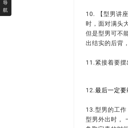
导
航
【型男讲
10.
时，面对满头
但是型男可不
出结实的后背
紧接着要摆
11.
最后一定要
12.
型男的工作
13.
型男外出时，