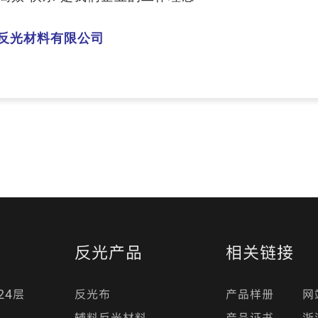
反光材料有限公司
反光产品
相关链接
24层
反光布
产品样册
网
辅料反光材料
产品证书
浙