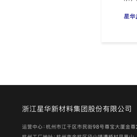
星华
浙江星华新材料集团股份有限公司
运营中心：杭州市江干区市民街98号尊宝大厦金尊
杭州工厂地址：杭州市余杭区径山镇漕桥村凤凰山