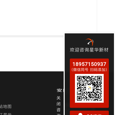
欢迎咨询星华新材
18957150937
（微信同号 扫码添加）
客服电话/微信
关
闭
站地图
咨
江星华