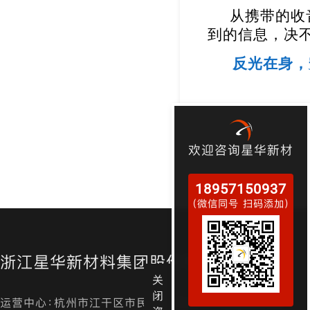
从携带的收
到的信息，决
反光在身，
欢迎咨询星华新材
18957150937
（微信同号 扫码添加）
浙江星华新材料集团股份有限公司
关
闭
运营中心：杭州市江干区市民街98号尊宝大厦金尊24层