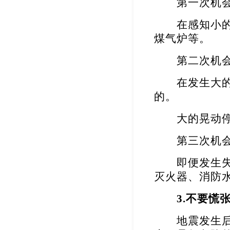
第一次机会在
在感知小的晃
煤气炉等。
第二次机会
在发生大的晃
的。
大的晃动停
第三次机会
即便发生失
灭火器、消防
3.
不要慌
地震发生后，