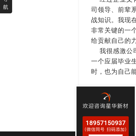
航
司领导、前辈
战知识。我现
非常关键的一
给贡献自己的
我很感激公
一个应届毕业
时，也为自己
欢迎咨询星华新材
18957150937
（微信同号 扫码添加）