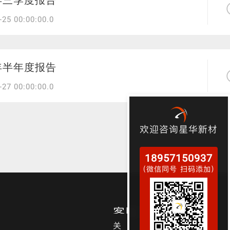
5年三季度报告
反光晶格
夜光面料
-25 00:00:00.0
5年半年度报告
-27 00:00:00.0
欢迎咨询星华新材
18957150937
（微信同号 扫码添加）
客服电话/微信
关