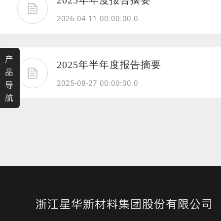
2025年年度报告摘要
渐变反光面料
彩色反光布
2026-04-11 00:00:00.0
产
2025年半年度报告摘要
品
2025-08-27 00:00:00.0
导
航
浙江星华新材料集团股份有限公司